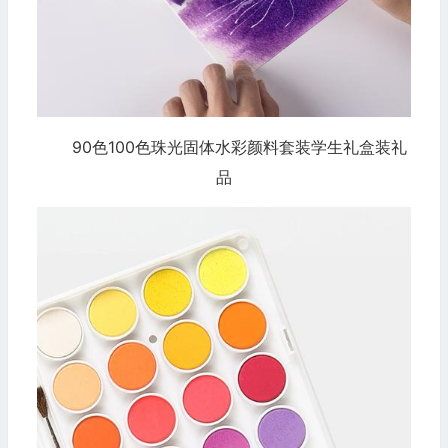
90色100色珠光固体水彩颜料套装学生礼盒装礼
品