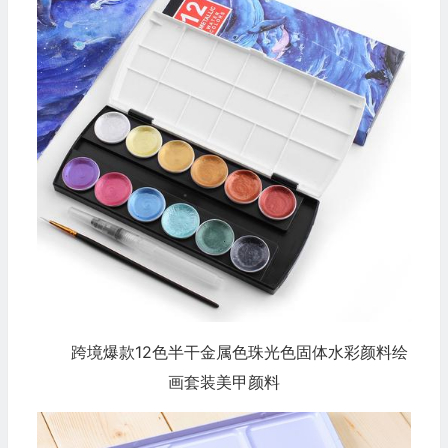
跨境爆款12色半干金属色珠光色固体水彩颜料绘
画套装美甲颜料