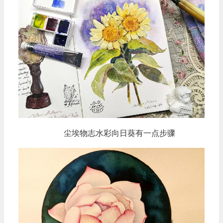
尘埃物志水彩向日葵有一点步骤