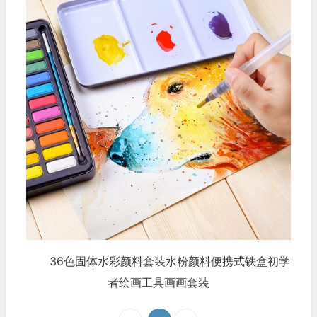
36色固体水彩颜料套装水粉颜料便携式铁盒初学
者绘画工具画画套装