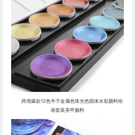
跨境爆款12色半干金属色珠光色固体水彩颜料绘
画套装美甲颜料