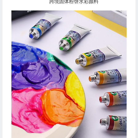
跨境固体粉饼水彩颜料