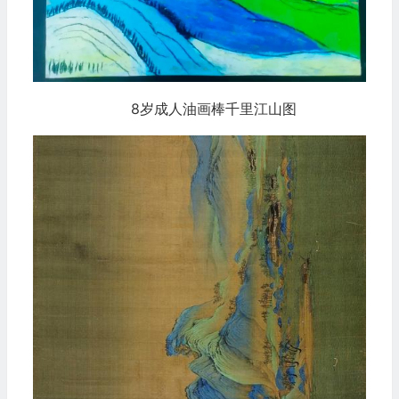
8岁成人油画棒千里江山图