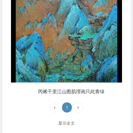
丙烯千里江山图肌理画只此青绿
1
显示全文