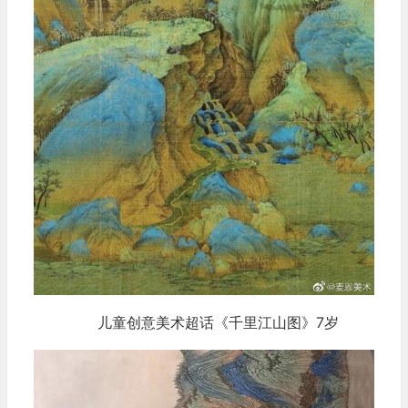
儿童创意美术超话《千里江山图》7岁