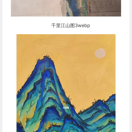
千里江山图3webp