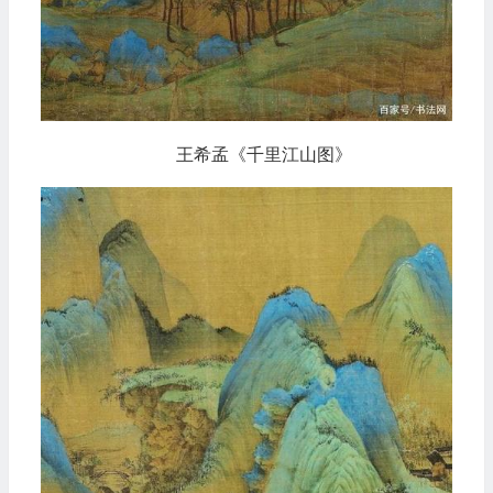
王希孟《千里江山图》