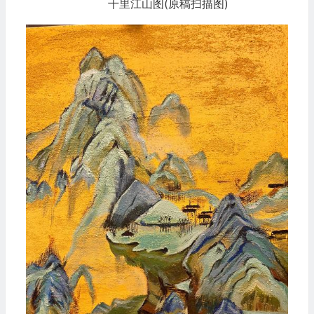
千里江山图(原稿扫描图)