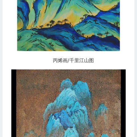
丙烯画/千里江山图