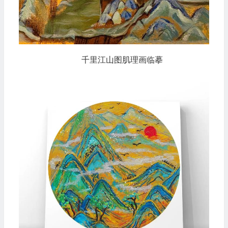
千里江山图肌理画临摹