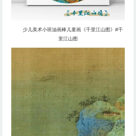
少儿美术小班油画棒儿童画《千里江山图》#千
里江山图