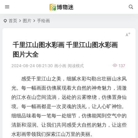
首页
图片
手绘画
千里江山图水彩画 千里江山图水彩画
图片大全
2024-08-24 08:21:30
画小画
阅读模式
137
感受千里江山之美，细腻水彩勾勒出壮丽山水风
光。每一幅画面仿佛展现着大自然的神奇魅力，清澈
的江水在山峦间流淌，远处的云雾缭绕，仿佛置身仙
境。每一幅画都是一次灵魂的洗礼，让人心旷神怡。
细细品味着每一笔每一处细节，仿佛能闻到空气中的
清新和湿润。让我们共同感受大自然的魅力，让这些
水彩画带领我们探索江山万里的美丽。