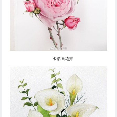
水彩画花卉