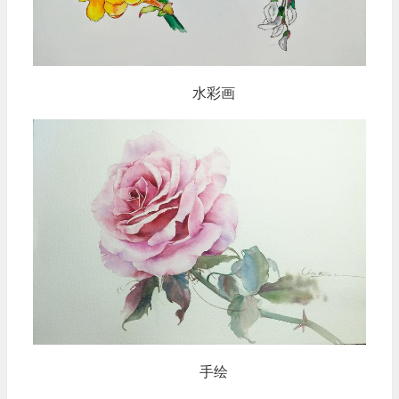
水彩画
手绘