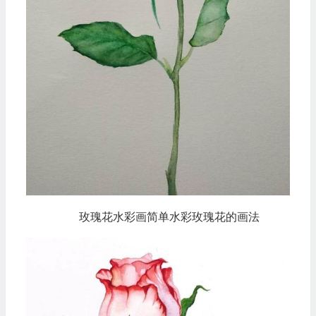
玫瑰花水彩画简单水彩玫瑰花的画法