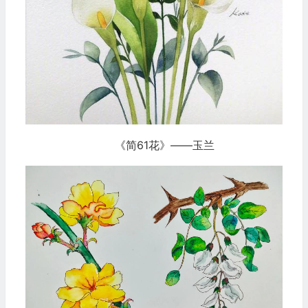
《简61花》——玉兰