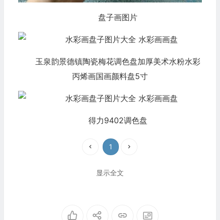
盘子画图片
玉泉韵景德镇陶瓷梅花调色盘加厚美术水粉水彩
丙烯画国画颜料盘5寸
得力9402调色盘
1
显示全文