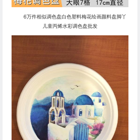
6万件相似调色盘白色塑料梅花绘画颜料盘脚丫
儿童丙烯水彩调色盘批发