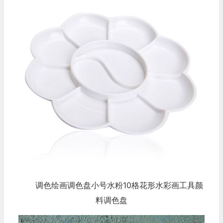
调色绘画调色盘小号水粉10格花形水彩画工具颜
料调色盘