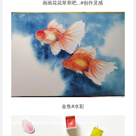
画画花花草草吧…#创作灵感
金鱼#水彩