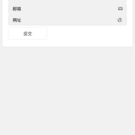
邮箱
网址
提交
Copyright © 2026
博物迷
www.bowumi.com 版权所有.
陕ICP备07002421号-18