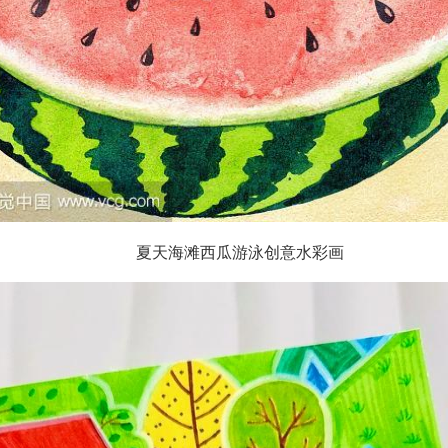
夏天海滩西瓜游泳创意水彩画