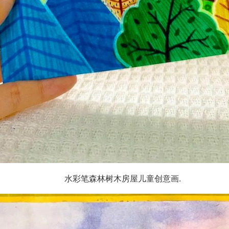
水彩笔森林树木房屋儿童创意画.