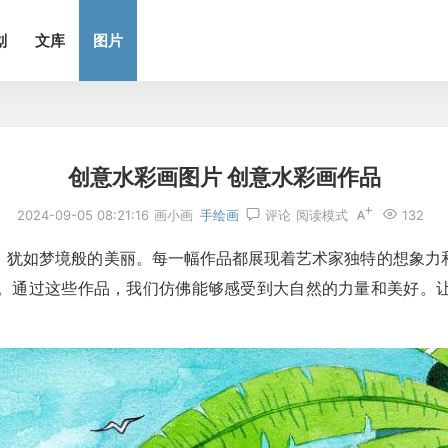
划
文库
图片
创意水彩画图片 创意水彩画作品
2024-09-05 08:21:16
画小画
手绘画
评论
阅读模式
132
，犹如梦境般的美丽。每一幅作品都展现着艺术家独特的想象力
。通过这些作品，我们仿佛能够感受到大自然的力量和美好。