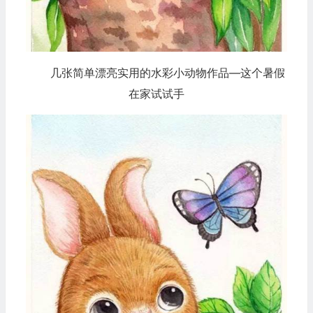
几张简单漂亮实用的水彩小动物作品—这个暑假
在家试试手