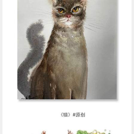
《猫》#原创