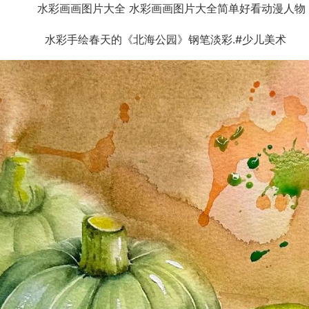
水彩手绘春天的《北海公园》钢笔淡彩.#少儿美术