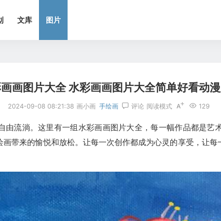
划
文库
图片
彩画画图片大全 水彩画画图片大全简单好看动
2024-09-08 08:21:38
画小画
手绘画
评论
阅读模式
129
自由流淌。这里有一组水彩画画图片大全，每一幅作品都是艺
绘画带来的愉悦和放松。让每一次创作都成为心灵的享受，让每