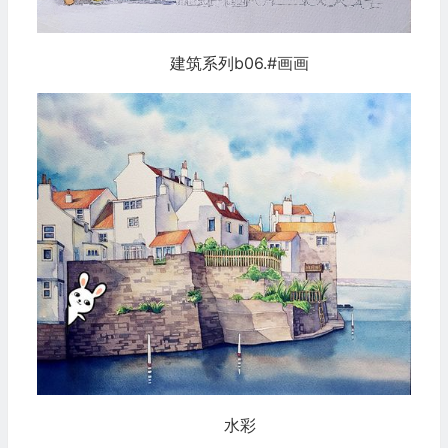
建筑系列b06.#画画
水彩