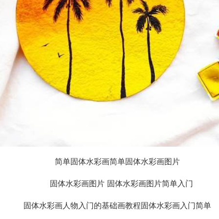
简单固体水彩画简单固体水彩画图片
固体水彩画人物入门的基础画教程固体水彩画入门简单