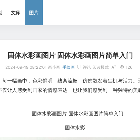
划
文库
图片
固体水彩画图片 固体水彩画图片简单入门
2024-09-19 08:22:01
画小画
手绘画
评论
阅读模式
126
。每一幅画中，色彩鲜明，线条流畅，仿佛散发着生机与活力。
不仅让人感受到画家的情感表达，也让我们感受到一种独特的美
固体水彩