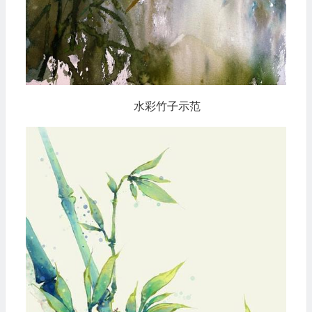
水彩竹子示范