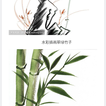
水彩插画翠绿竹子