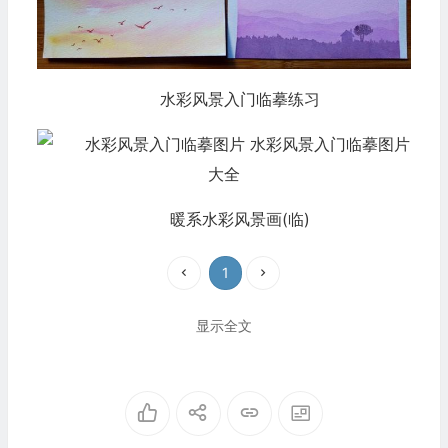
水彩风景入门临摹练习
暖系水彩风景画(临)
1
显示全文