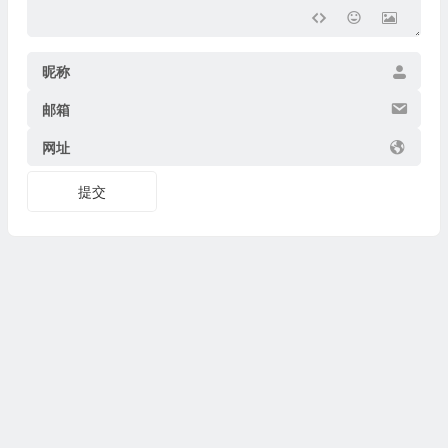
昵称
邮箱
网址
提交
Copyright © 2026
博物迷
www.bowumi.com 版权所有.
陕ICP备07002421号-18