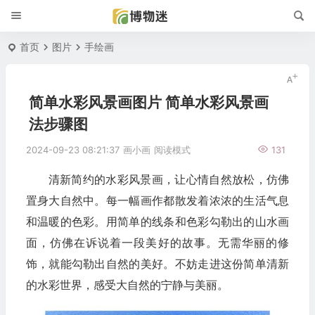
首页
图片
手绘画
简单水彩风景画图片 简单水彩风景画
法步骤图
2024-09-23 08:21:37
画小画
阅读模式
131
清新简约的水彩风景画，让心情自然放松，仿佛
置身大自然中。每一幅画作都散发着浓浓的生活气息
和温暖的色彩。用简单的线条和色彩勾勒出的山水画
面，仿佛在诉说着一段美好的故事。无需华丽的修
饰，就能勾勒出自然的美好。不妨走进这份简单清新
的水彩世界，感受大自然的宁静与美丽。