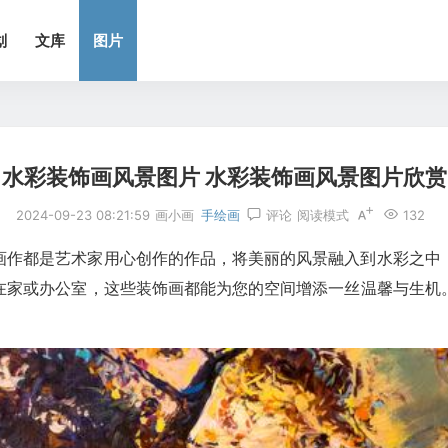
划
文库
图片
水彩装饰画风景图片 水彩装饰画风景图片欣赏
2024-09-23 08:21:59
画小画
手绘画
评论
阅读模式
132
画作都是艺术家用心创作的作品，将美丽的风景融入到水彩之中
在家或办公室，这些装饰画都能为您的空间增添一丝温馨与生机