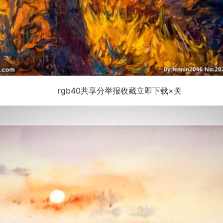
rgb40共享分举报收藏立即下载×关