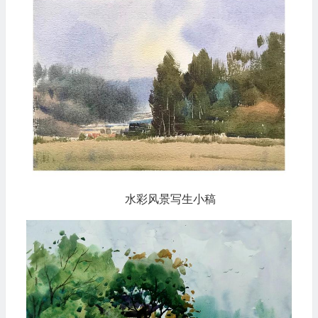
水彩风景写生小稿