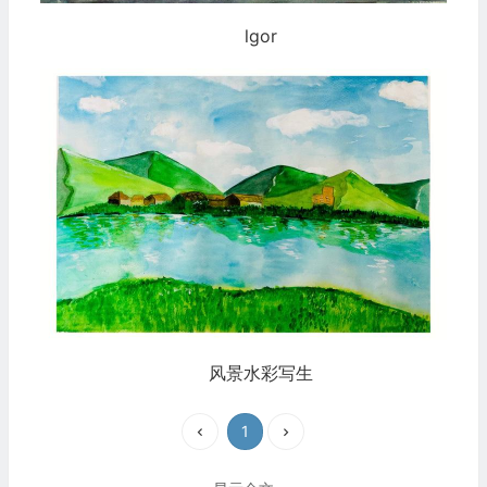
lgor
风景水彩写生
1