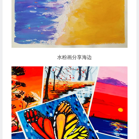
水粉画分享海边