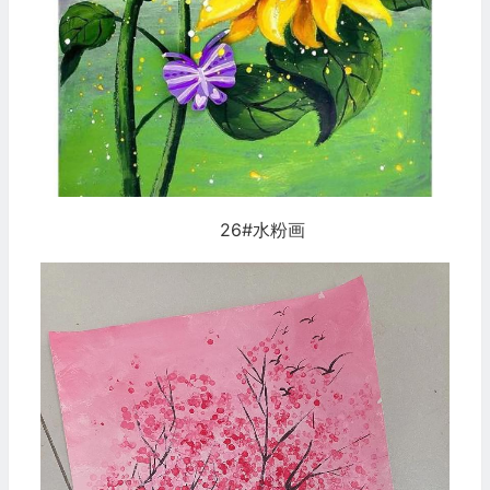
26#水粉画