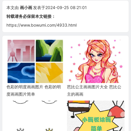
本文由
画小画
发表于2024-09-25 08:21:01
转载请务必保留本文链接：
https://www.bowumi.com/4933.html
色彩的明度画画图片 色彩的明
芭比公主画画图片大全 芭比公
度画画图片简单
主的画画