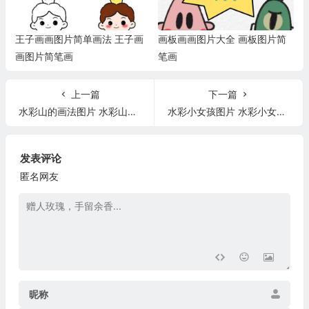
王子画画图片简单画法 王子画
画板画画图片大全 画板图片简
画图片简笔画
笔画
上一篇
下一篇
水彩山的画法图片 水彩山的画法图片简单
水彩小女孩图片 水彩小女孩头像
发表评论
匿名网友
昵称