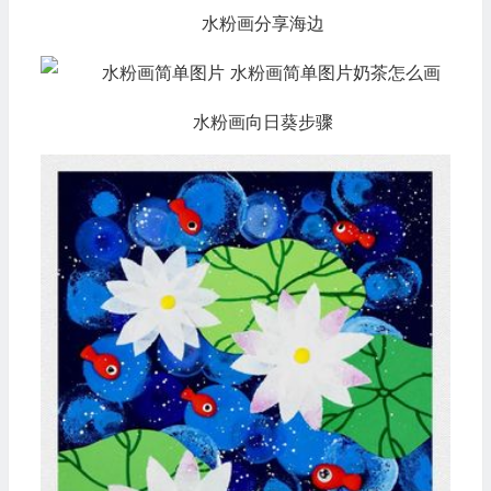
水粉画分享海边
水粉画向日葵步骤