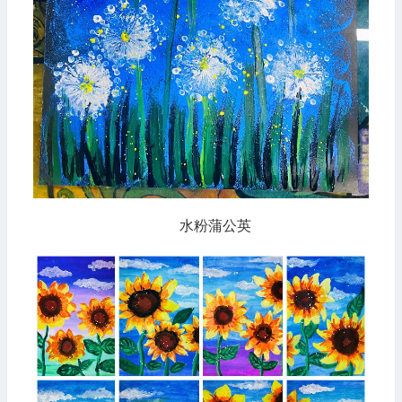
水粉蒲公英