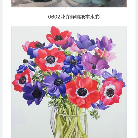
0602花卉静物纸本水彩