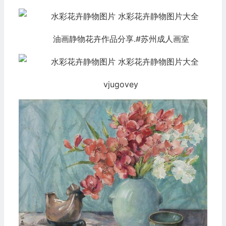
油画静物花卉作品分享.#苏州成人画室
vjugovey