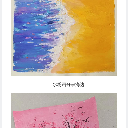
水粉画分享海边