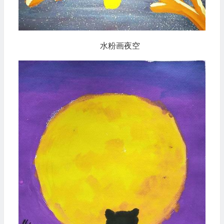
水粉画夜空