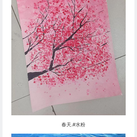
春天.#水粉