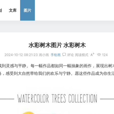
划
文库
图片
水彩树木图片 水彩树木
2024-10-12 08:21:23
画小画
手绘画
评论
阅读模式
124
找到灵感与平静。每一幅作品都如同一幅抽象的画作，展现出树
络，感受到大自然带给我们的欢乐与宁静。愿这些作品成为你生