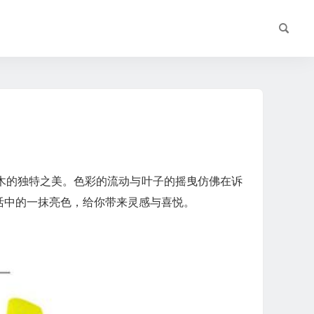
木的独特之美。色彩的流动与叶子的摇曳仿佛在诉
活中的一抹亮色，给你带来灵感与喜悦。