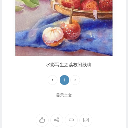
水彩写生之荔枝附线稿
1
显示全文