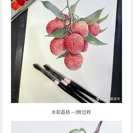
水彩荔枝～(附过程