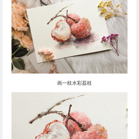
画一枝水彩荔枝