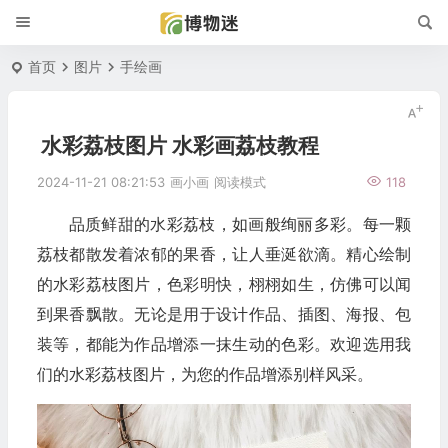
首页
图片
手绘画
水彩荔枝图片 水彩画荔枝教程
2024-11-21 08:21:53
画小画
阅读模式
118
品质鲜甜的水彩荔枝，如画般绚丽多彩。每一颗
荔枝都散发着浓郁的果香，让人垂涎欲滴。精心绘制
的水彩荔枝图片，色彩明快，栩栩如生，仿佛可以闻
到果香飘散。无论是用于设计作品、插图、海报、包
装等，都能为作品增添一抹生动的色彩。欢迎选用我
们的水彩荔枝图片，为您的作品增添别样风采。