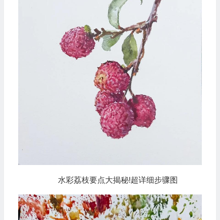
水彩荔枝要点大揭秘!超详细步骤图