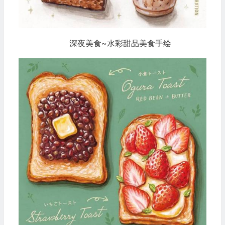
深夜美食~水彩甜品美食手绘