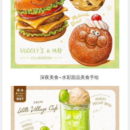
深夜美食~水彩甜品美食手绘