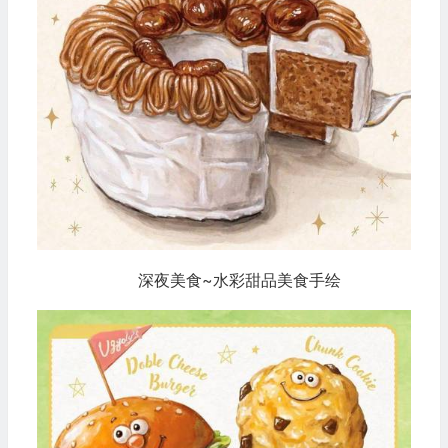
深夜美食~水彩甜品美食手绘