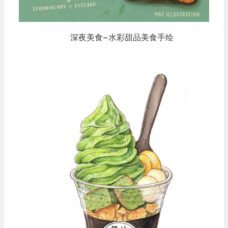
深夜美食~水彩甜品美食手绘