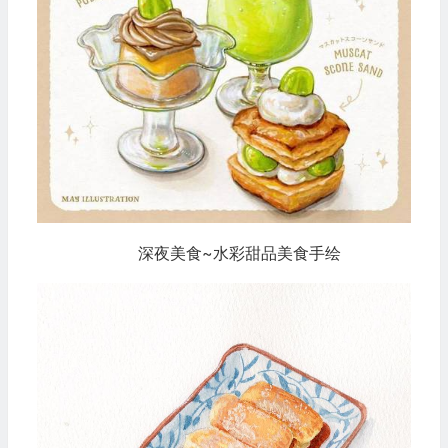
深夜美食~水彩甜品美食手绘