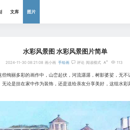
划
文库
图片
水彩风景图 水彩风景图片简单
2024-11-30 08:21:08
画小画
手绘画
评论
阅读模式
113
这些绚丽多彩的画作中，山峦起伏，河流潺潺，树影婆娑，无不
。无论是挂在家中作为装饰，还是送给亲友分享美好，这组水彩