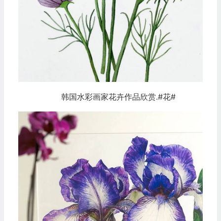
韩国水彩画家花卉作品欣赏.#花#