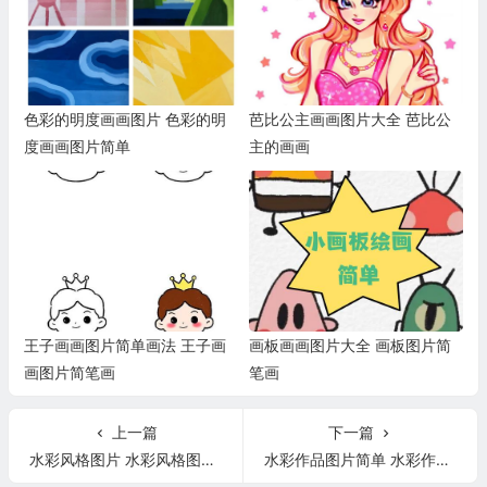
色彩的明度画画图片 色彩的明
芭比公主画画图片大全 芭比公
度画画图片简单
主的画画
王子画画图片简单画法 王子画
画板画画图片大全 画板图片简
画图片简笔画
笔画
上一篇
下一篇
水彩风格图片 水彩风格图片欣赏
水彩作品图片简单 水彩作品欣赏图片