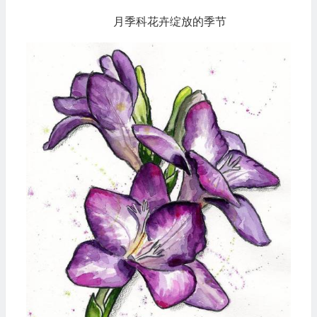
月季科花卉绽放的季节