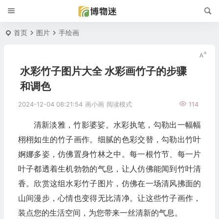
首页
图片
手绘画
水彩竹子图片大全 水彩画竹子的步骤
和调色
2024-12-04 08:21:54
画小画
阅读模式
114
清新淡雅，竹影婆娑。水彩执笔，勾勒出一幅幅
栩栩如生的竹子画作。细腻的色彩交替，勾勒出竹叶
婀娜多姿，仿佛置身竹林之中。每一根竹节、每一片
叶子都透着生机勃勃的气息，让人仿佛能闻到竹叶清
香。欣赏这组水彩竹子图片，仿佛在一场清风拂面的
山间漫步，心情也变得无比清净。让这些竹子画作，
装点您的生活空间，为您带来一丝清新的气息。