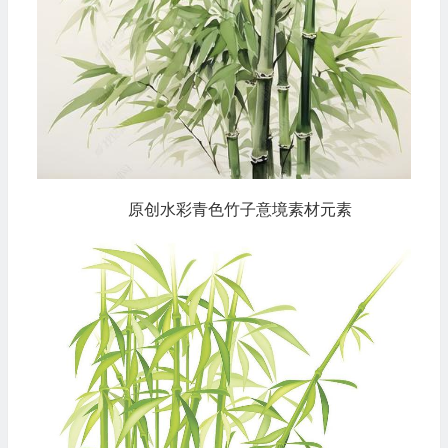
原创水彩青色竹子意境素材元素