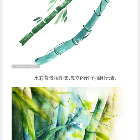
水彩背景插图集.孤立的竹子插图元素.