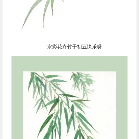
水彩花卉竹子初五快乐呀