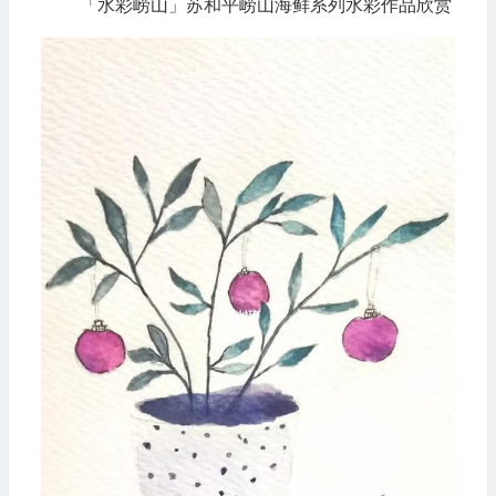
「水彩崂山」苏和平崂山海鲜系列水彩作品欣赏