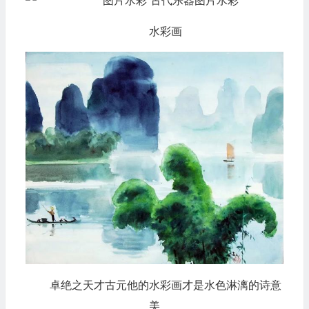
水彩画
卓绝之天才古元他的水彩画才是水色淋漓的诗意
美