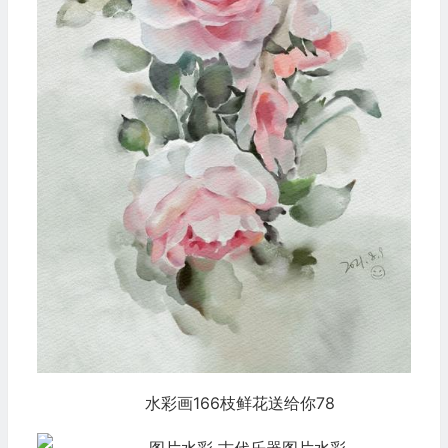
水彩画166枝鲜花送给你78