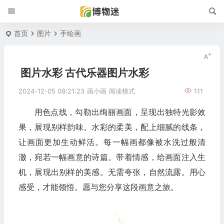
首页
图片
手绘画
图片水彩 古代乐器图片水彩
2024-12-05 08:21:23
画小画
阅读模式
111
用色点线，勾勒出绚丽画面，呈现出独特光影效
果，展现别样韵味。水彩的柔美，配上细腻的线条，
让画面更加生动鲜活。每一幅画都像被水洗过般清
澈，宛若一幅画意的诗篇。带着情感，给画面注入生
机，展现出别样的美感。无需夸张，自然流露。用心
感受，才能领悟。愿与您分享这段画意之旅。