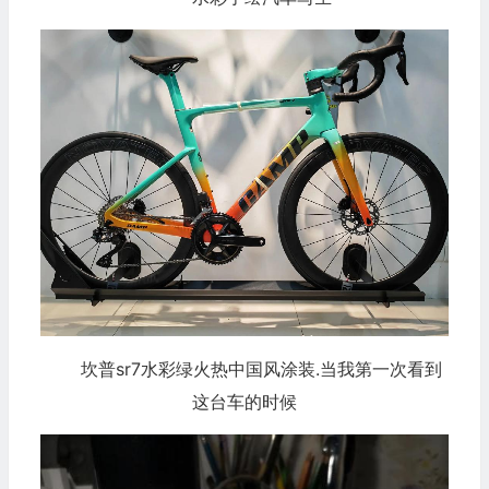
坎普sr7水彩绿火热中国风涂装.当我第一次看到
这台车的时候