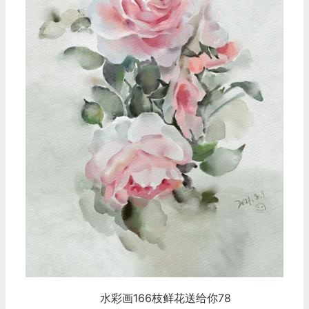
水彩画166枝鲜花送给你78