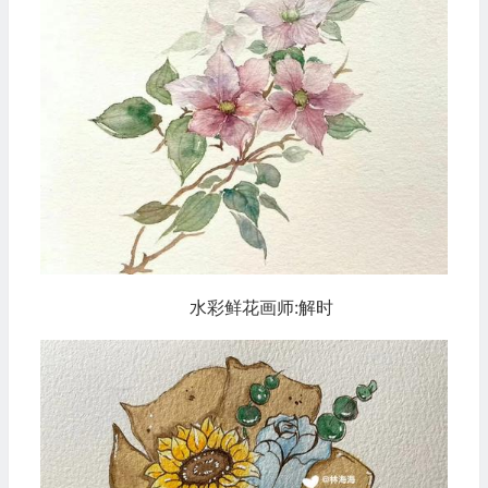
水彩鲜花画师:解时