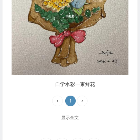
自学水彩一束鲜花
1
显示全文