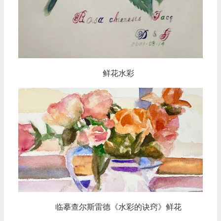
鲜花水彩
临摹查尔斯雷德《水彩的诀窍》鲜花