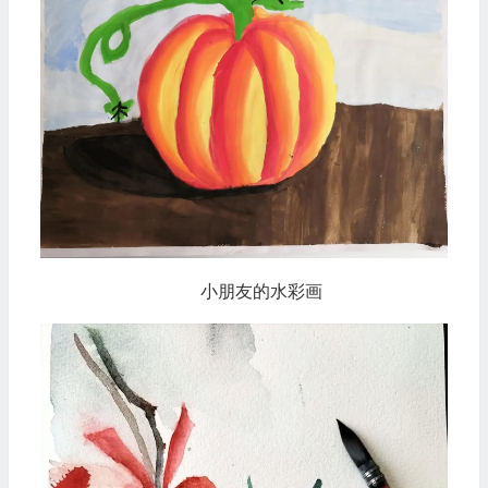
小朋友的水彩画