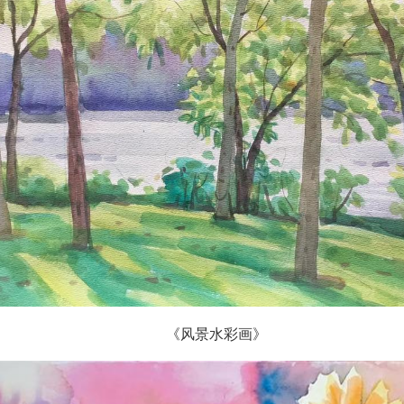
《风景水彩画》