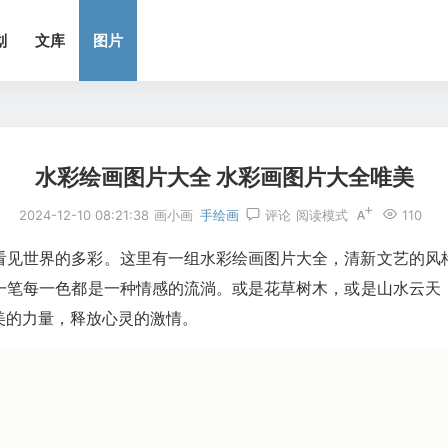
划
文库
图片
水彩绘画图片大全 水彩画图片大全唯美
2024-12-10 08:21:38
画小画
手绘画
评论
阅读模式
110
看见世界的多彩。这里有一组水彩绘画图片大全，清新文艺的风
一笔每一色都是一种情感的流淌。或是花草树木，或是山水云天
美的力量，释放心灵的激情。