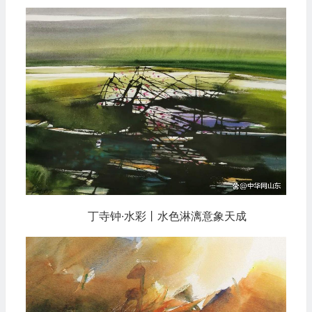
丁寺钟·水彩丨水色淋漓意象天成