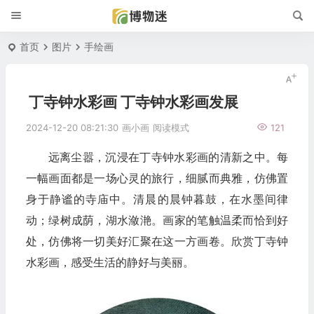
首页
图片
手绘画
丁寺钟水彩画 丁寺钟水彩画发展
2024-12-20 08:21:30
画小画
阅读模式
121
远离尘嚣，沉浸在丁寺钟水彩画的清新之中。每
一幅画面都是一场心灵的旅行，细腻而典雅，仿佛置
身于静谧的寺庙中。清晨的晨钟暮鼓，在水墨间律
动；绿树成荫，湖水潋滟。画家的笔触温柔而恰到好
处，仿佛将一切美好汇聚在这一方画卷。欣赏丁寺钟
水彩画，感受生活的静好与美丽。