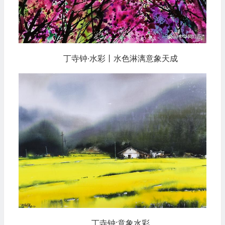
丁寺钟·水彩丨水色淋漓意象天成
丁寺钟:意象水彩