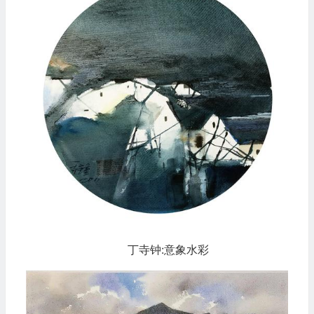
丁寺钟:意象水彩