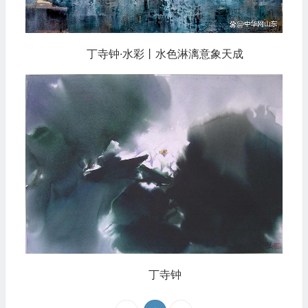
丁寺钟·水彩丨水色淋漓意象天成
丁寺钟