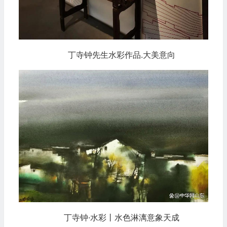
丁寺钟先生水彩作品.大美意向
丁寺钟·水彩丨水色淋漓意象天成