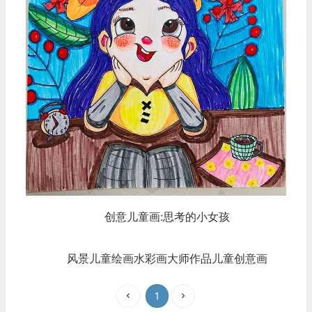
创意儿童画:思考的小女孩
风景儿童绘画水彩画大师作品儿童创意画
1