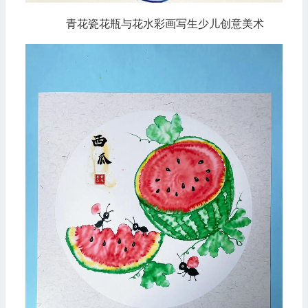
青花瓷花瓶与花水彩画写生少儿创意美术