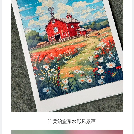
唯美治愈系水彩风景画