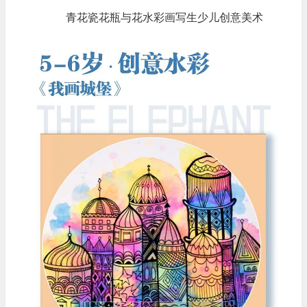
青花瓷花瓶与花水彩画写生少儿创意美术