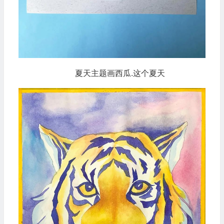
夏天主题画西瓜.这个夏天