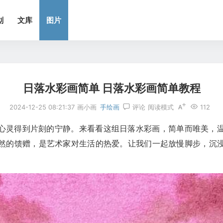
划
文库
图片
日落水彩画简单 日落水彩画简单教程
2024-12-25 08:21:37
画小画
手绘画
评论
阅读模式
112
心灵得到片刻的宁静。来看看这组日落水彩画，简单而唯美，
然的馈赠，是艺术家对生活的热爱。让我们一起放慢脚步，沉