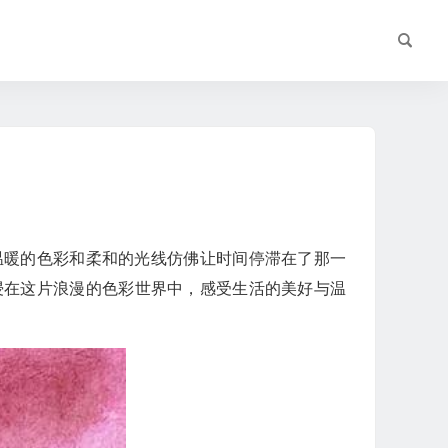
温暖的色彩和柔和的光线仿佛让时间停滞在了那一
浸在这片浪漫的色彩世界中，感受生活的美好与温