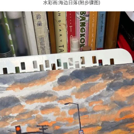
水彩画:海边日落(附步骤图)