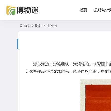
首页
总结与计
首页
图片
手绘画
漫步海边，沙滩细软，海浪轻拍。水彩画中
让这些作品带你穿越时光，感受自然之美，在忙