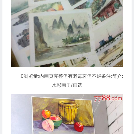
0浏览量:内画页完整但有老霉斑但不烂备注:简介:
水彩画册/画选