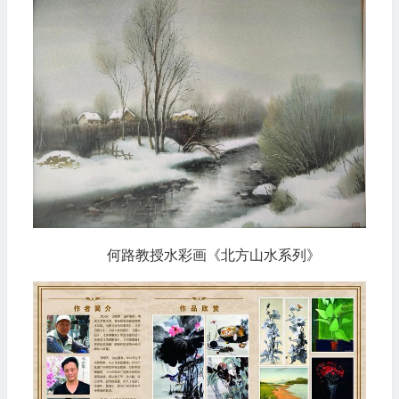
何路教授水彩画《北方山水系列》