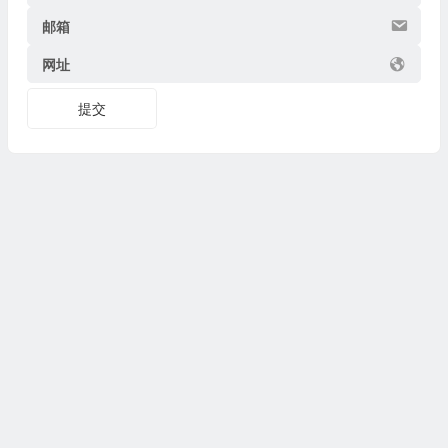
邮箱
网址
提交
Copyright © 2026
博物迷
www.bowumi.com 版权所有.
陕ICP备07002421号-18