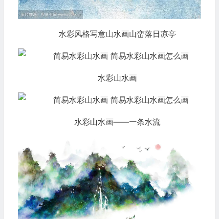
水彩风格写意山水画山峦落日凉亭
水彩山水画
水彩山水画——一条水流