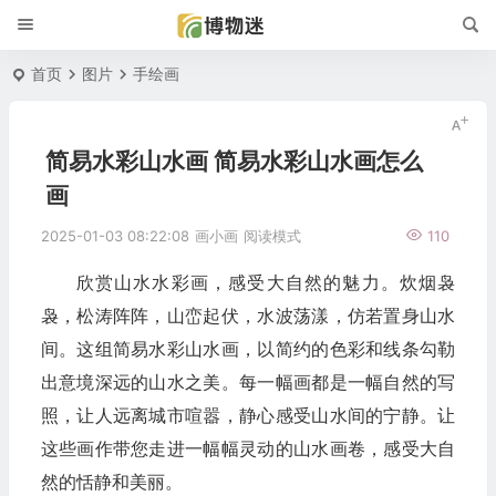
首页
图片
手绘画
简易水彩山水画 简易水彩山水画怎么
画
2025-01-03 08:22:08
画小画
阅读模式
110
欣赏山水水彩画，感受大自然的魅力。炊烟袅
袅，松涛阵阵，山峦起伏，水波荡漾，仿若置身山水
间。这组简易水彩山水画，以简约的色彩和线条勾勒
出意境深远的山水之美。每一幅画都是一幅自然的写
照，让人远离城市喧嚣，静心感受山水间的宁静。让
这些画作带您走进一幅幅灵动的山水画卷，感受大自
然的恬静和美丽。