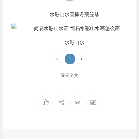
水彩山水画孤舟蓑笠翁
水彩山水
1
显示全文