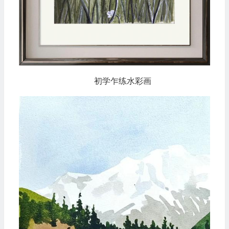
初学乍练水彩画