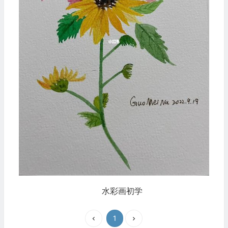
水彩画初学
1