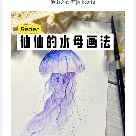
他山之石·艺‖viktoria