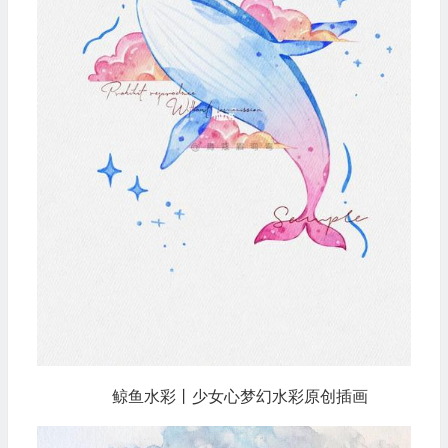
鲸鱼水彩丨少女心梦幻水彩原创插画