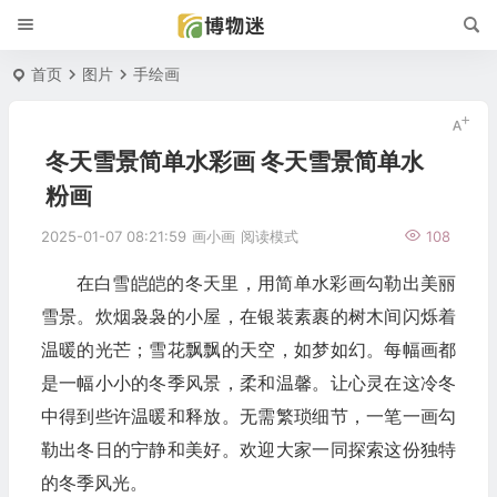
首页
图片
手绘画
冬天雪景简单水彩画 冬天雪景简单水
粉画
2025-01-07 08:21:59
画小画
阅读模式
108
在白雪皑皑的冬天里，用简单水彩画勾勒出美丽
雪景。炊烟袅袅的小屋，在银装素裹的树木间闪烁着
温暖的光芒；雪花飘飘的天空，如梦如幻。每幅画都
是一幅小小的冬季风景，柔和温馨。让心灵在这冷冬
中得到些许温暖和释放。无需繁琐细节，一笔一画勾
勒出冬日的宁静和美好。欢迎大家一同探索这份独特
的冬季风光。