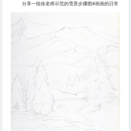
分享一组徐老师示范的雪景步骤图#画画的日常