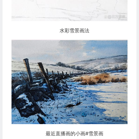
水彩雪景画法
最近直播画的小画#雪景画