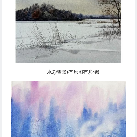
水彩雪景(有原图有步骤)