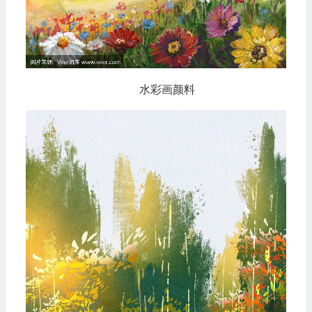
水彩画颜料