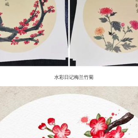
水彩日记梅兰竹菊