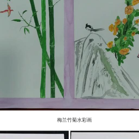
梅兰竹菊水彩画