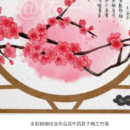
水彩植物结业作品花中四君子梅兰竹菊