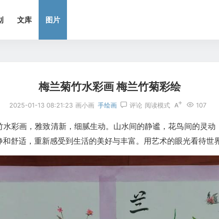
划
文库
图片
梅兰菊竹水彩画 梅兰竹菊彩绘
2025-01-13 08:21:23
画小画
手绘画
评论
阅读模式
107
竹水彩画，雅致清新，细腻生动。山水间的静谧，花鸟间的灵动
静和舒适，重新感受到生活的美好与丰富。用艺术的眼光看待世