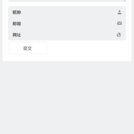
昵称
邮箱
网址
提交
Copyright © 2026
博物迷
www.bowumi.com 版权所有.