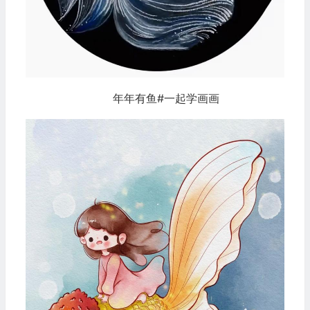
年年有鱼#一起学画画