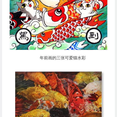
年前画的三张可爱猫水彩