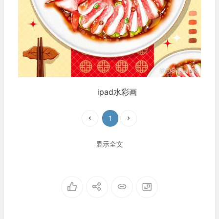
ipad水彩画
1
显示全文