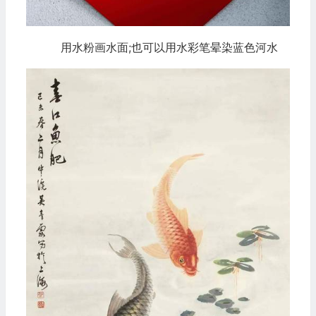
用水粉画水面;也可以用水彩笔晕染蓝色河水