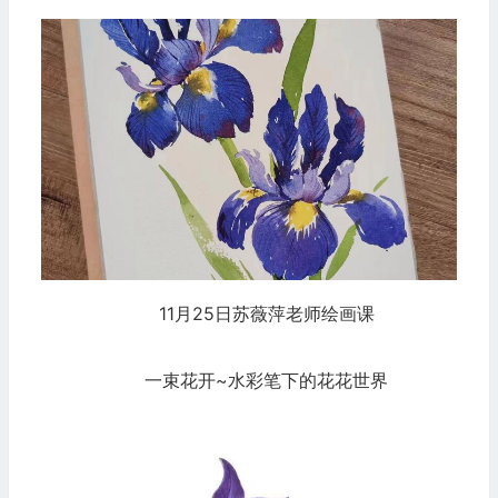
11月25日苏薇萍老师绘画课
一束花开~水彩笔下的花花世界