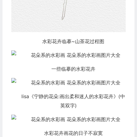
水彩花卉临摹~山茶花过程图
一些临摹的水彩花卉
lisa《宁静的花朵:画出柔和迷人的水彩花卉》(中
英双字)
水彩花卉画花的日子不寂寞