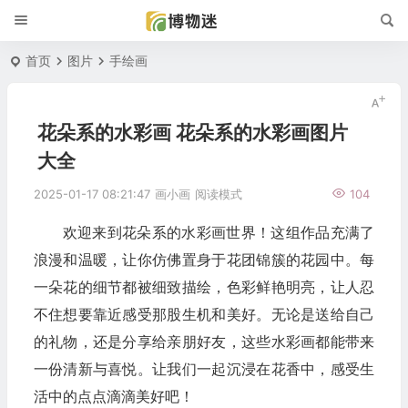
首页
图片
手绘画
花朵系的水彩画 花朵系的水彩画图片
大全
2025-01-17 08:21:47
画小画
阅读模式
104
欢迎来到花朵系的水彩画世界！这组作品充满了
浪漫和温暖，让你仿佛置身于花团锦簇的花园中。每
一朵花的细节都被细致描绘，色彩鲜艳明亮，让人忍
不住想要靠近感受那股生机和美好。无论是送给自己
的礼物，还是分享给亲朋好友，这些水彩画都能带来
一份清新与喜悦。让我们一起沉浸在花香中，感受生
活中的点点滴滴美好吧！