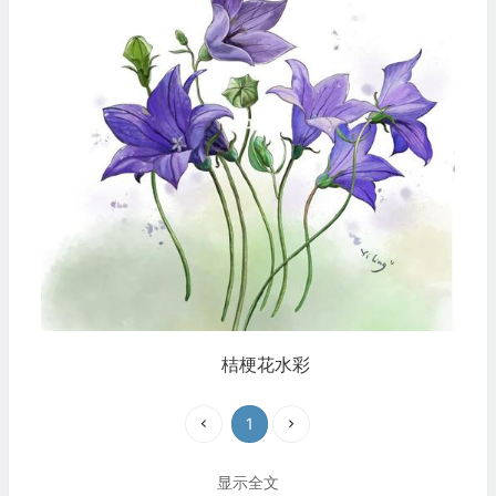
桔梗花水彩
1
显示全文