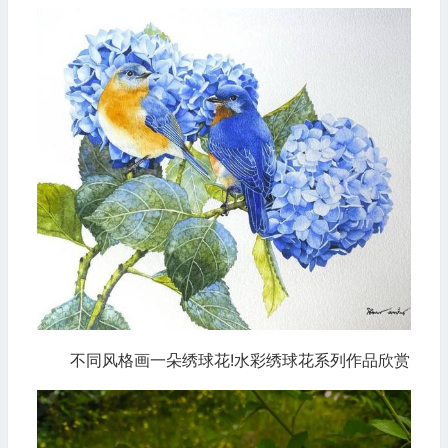
不同风格画一朵绣球花!水彩绣球花系列作品欣赏