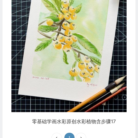
零基础学画水彩原创水彩植物含步骤17
1