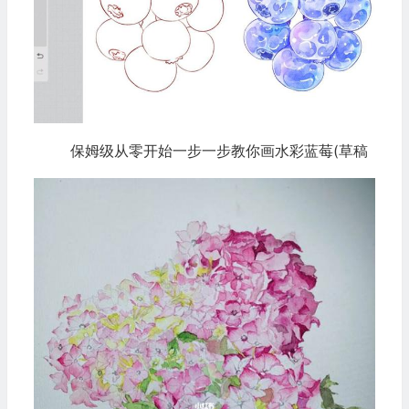
保姆级从零开始一步一步教你画水彩蓝莓(草稿