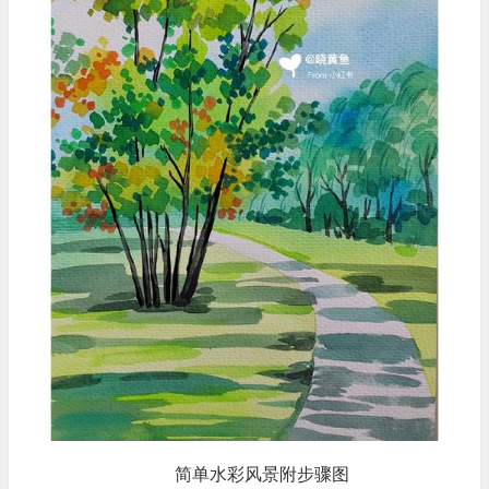
简单水彩风景附步骤图