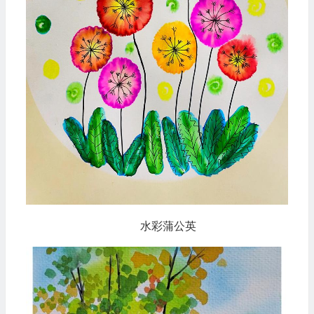
水彩蒲公英