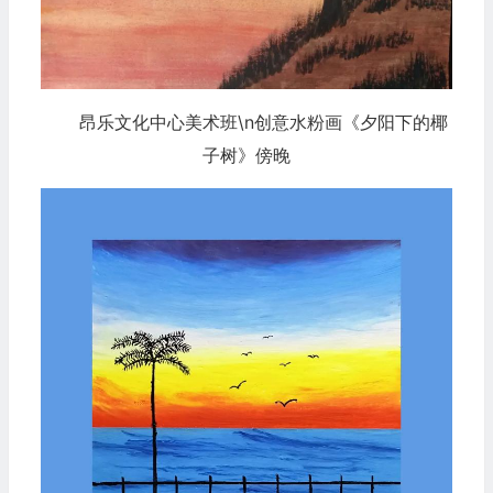
昂乐文化中心美术班\n创意水粉画《夕阳下的椰
子树》傍晚