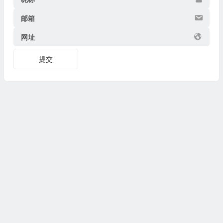
邮箱
网址
提交
Copyright © 2026
博物迷
www.bowumi.com 版权所有.
陕ICP备07002421号-18