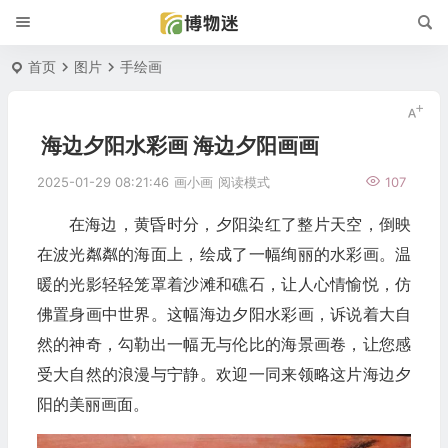
首页
图片
手绘画
海边夕阳水彩画 海边夕阳画画
2025-01-29 08:21:46
画小画
阅读模式
107
在海边，黄昏时分，夕阳染红了整片天空，倒映
在波光粼粼的海面上，绘成了一幅绚丽的水彩画。温
暖的光影轻轻笼罩着沙滩和礁石，让人心情愉悦，仿
佛置身画中世界。这幅海边夕阳水彩画，诉说着大自
然的神奇，勾勒出一幅无与伦比的海景画卷，让您感
受大自然的浪漫与宁静。欢迎一同来领略这片海边夕
阳的美丽画面。