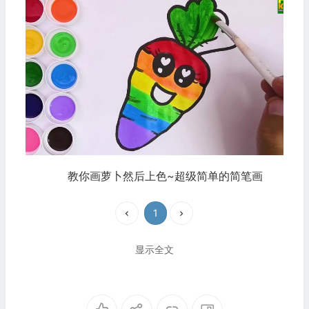
教你画萝卜然后上色~超级简单的简笔画
1
显示全文