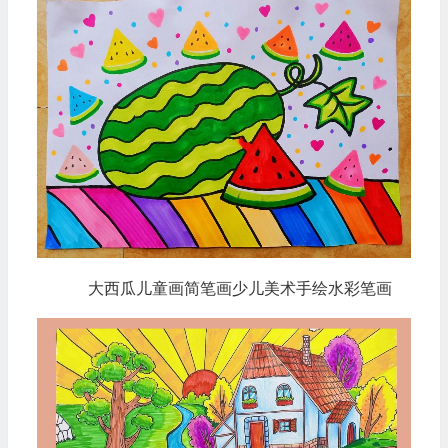
大西瓜儿童画简笔画少儿美术手绘水彩笔画