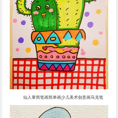
仙人掌简笔画简单画少儿美术创意画马克笔