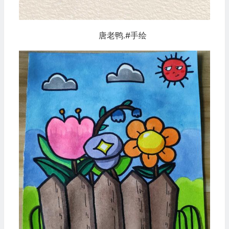
唐老鸭.#手绘