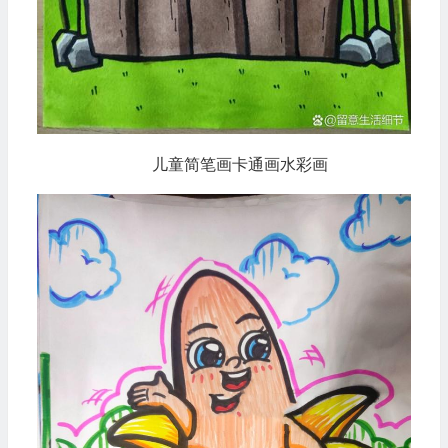
儿童简笔画卡通画水彩画