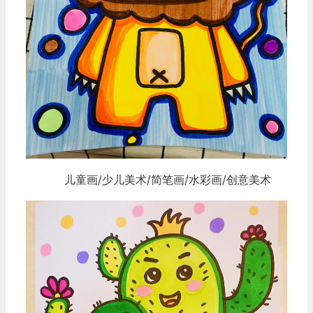
儿童画/少儿美术/简笔画/水彩画/创意美术