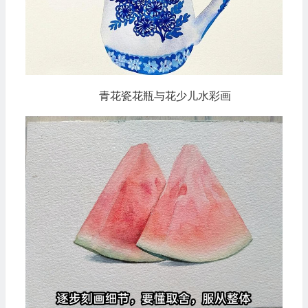
青花瓷花瓶与花少儿水彩画