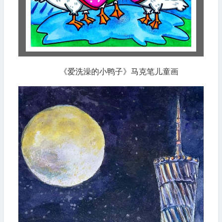
《爱洗澡的小鸭子》马克笔儿童画