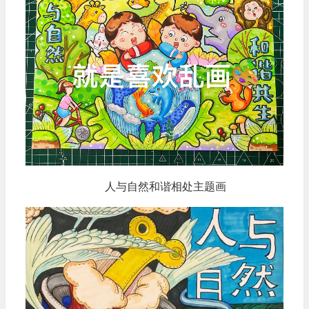
人与自然和谐相处主题画