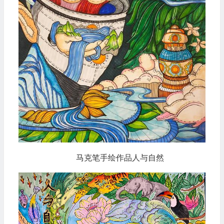
马克笔手绘作品人与自然