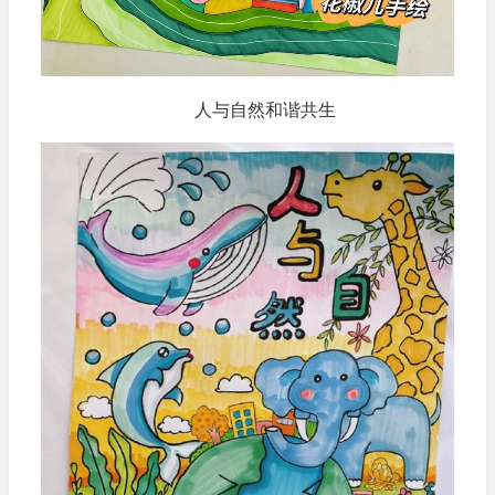
人与自然和谐共生