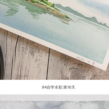
94自学水彩:第16天