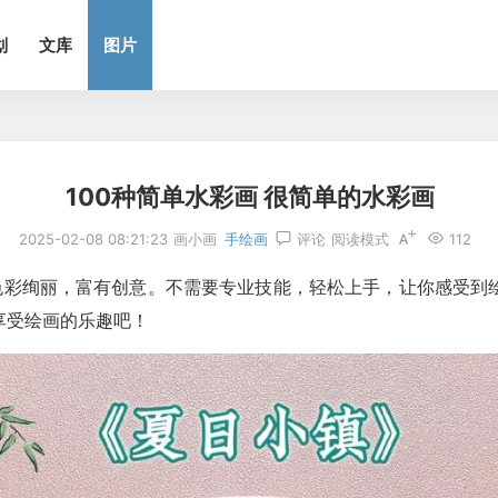
划
文库
图片
100种简单水彩画 很简单的水彩画
2025-02-08 08:21:23
画小画
手绘画
评论
阅读模式
112
，色彩绚丽，富有创意。不需要专业技能，轻松上手，让你感受到
享受绘画的乐趣吧！